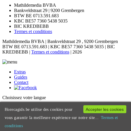
Mathildemedia BVBA
Bankveldstraat 29 | 9200 Grembergen
BTW BE 0713.591.683
KBC BE57 7360 5438 5035
BIC KREDBEBB
Termes et conditions
Mathildemedia BVBA | Bankveldstraat 29 , 9200 Grembergen
BTW BE 0713.591.683 | KBC BE57 7360 5438 5035 | BIC
KREDBEBB |
Termes et conditions
| 2026
Extras
Guides
Contact
Choisissez votre langue
NL
Accepter les cookies
Horecagids.be utilise des cookies pour
FR
vous garantir la meilleure expérience sur notre site...
Termes et
EN
conditions
×